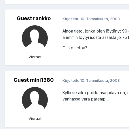
Guest rankko
Kirjoitettu
10. Tammikuuta, 2008
Ainoa tieto, jonka olen löytänyt 90-
aiemmin löytyi isosta ässästä jo 75 
Oisko tietoa?
Vieraat
Guest mini1380
Kirjoitettu
10. Tammikuuta, 2008
Kyllä se aika paikkansa pitävä on
vanhassa vara parempi...
Vieraat