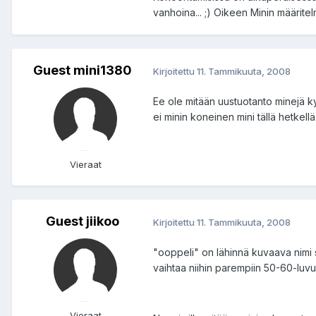
vanhoina... ;) Oikeen Minin määrite
Guest mini1380
Kirjoitettu
11. Tammikuuta, 2008
Ee ole mitään uustuotanto minejä kyl
ei minin koneinen mini tällä hetkellä
Vieraat
Guest jiikoo
Kirjoitettu
11. Tammikuuta, 2008
"ooppeli" on lähinnä kuvaava nimi si
vaihtaa niihin parempiin 50-60-luvu
Vieraat