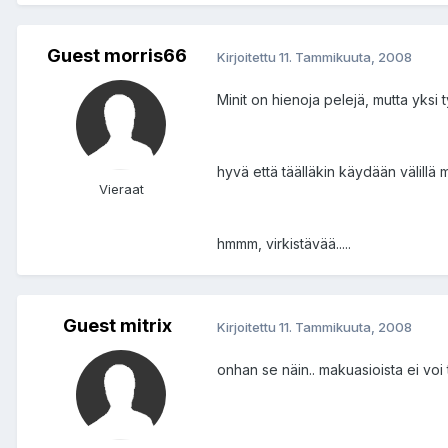
Guest morris66
Kirjoitettu
11. Tammikuuta, 2008
Minit on hienoja pelejä, mutta yksi 
hyvä että täälläkin käydään välillä 
Vieraat
hmmm, virkistävää.....
Guest mitrix
Kirjoitettu
11. Tammikuuta, 2008
onhan se näin.. makuasioista ei vo