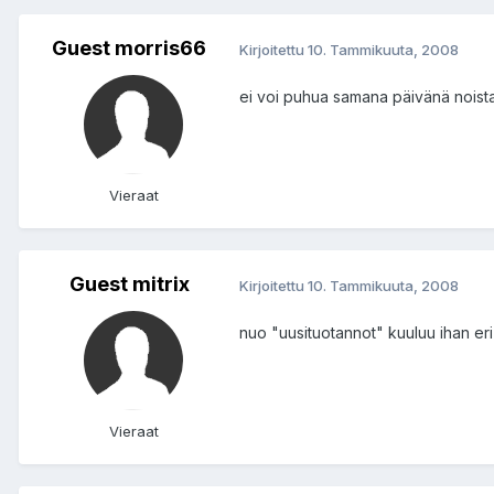
Guest morris66
Kirjoitettu
10. Tammikuuta, 2008
ei voi puhua samana päivänä noista 
Vieraat
Guest mitrix
Kirjoitettu
10. Tammikuuta, 2008
nuo "uusituotannot" kuuluu ihan eri 
Vieraat