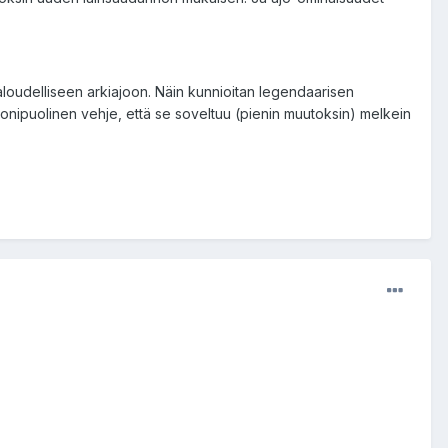
Taloudelliseen arkiajoon. Näin kunnioitan legendaarisen
 monipuolinen vehje, että se soveltuu (pienin muutoksin) melkein