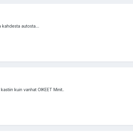
kahdesta autosta....
kastiin kuin vanhat OIKEET Minit..