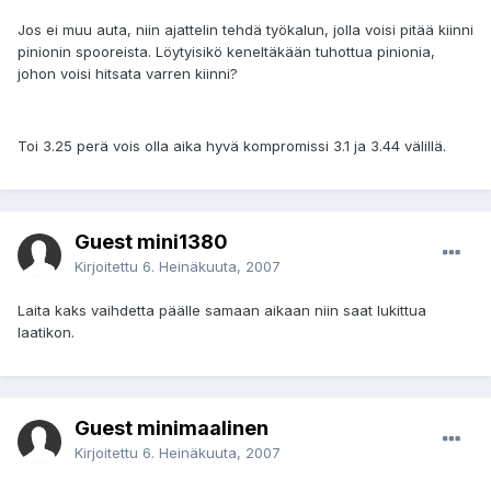
Jos ei muu auta, niin ajattelin tehdä työkalun, jolla voisi pitää kiinni
pinionin spooreista. Löytyisikö keneltäkään tuhottua pinionia,
johon voisi hitsata varren kiinni?
Toi 3.25 perä vois olla aika hyvä kompromissi 3.1 ja 3.44 välillä.
Guest mini1380
Kirjoitettu
6. Heinäkuuta, 2007
Laita kaks vaihdetta päälle samaan aikaan niin saat lukittua
laatikon.
Guest minimaalinen
Kirjoitettu
6. Heinäkuuta, 2007