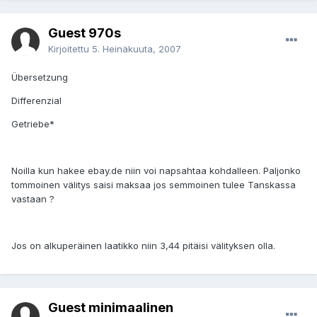
Guest 970s
Kirjoitettu
5. Heinäkuuta, 2007
Übersetzung
Differenzial
Getriebe*
Noilla kun hakee ebay.de niin voi napsahtaa kohdalleen. Paljonko
tommoinen välitys saisi maksaa jos semmoinen tulee Tanskassa
vastaan ?
Jos on alkuperäinen laatikko niin 3,44 pitäisi välityksen olla.
Guest minimaalinen