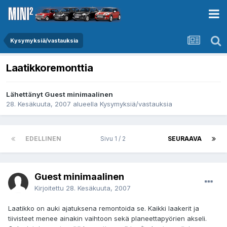
Kysymyksiä/vastauksia
Laatikkoremonttia
Lähettänyt Guest minimaalinen
28. Kesäkuuta, 2007
alueella
Kysymyksiä/vastauksia
EDELLINEN
Sivu 1 / 2
SEURAAVA
Guest minimaalinen
Kirjoitettu
28. Kesäkuuta, 2007
Laatikko on auki ajatuksena remontoida se. Kaikki laakerit ja
tiivisteet menee ainakin vaihtoon sekä planeettapyörien akseli.