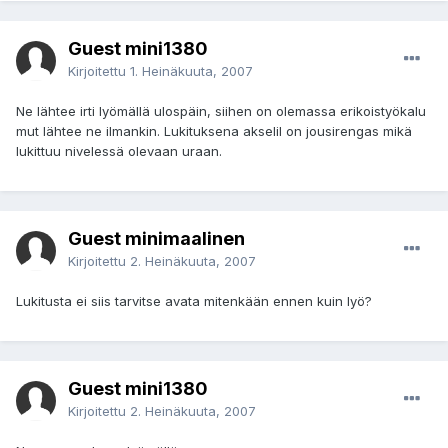
Guest mini1380
Kirjoitettu
1. Heinäkuuta, 2007
Ne lähtee irti lyömällä ulospäin, siihen on olemassa erikoistyökalu
mut lähtee ne ilmankin. Lukituksena akselil on jousirengas mikä
lukittuu nivelessä olevaan uraan.
Guest minimaalinen
Kirjoitettu
2. Heinäkuuta, 2007
Lukitusta ei siis tarvitse avata mitenkään ennen kuin lyö?
Guest mini1380
Kirjoitettu
2. Heinäkuuta, 2007