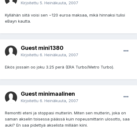
Kirjoitettu
5. Heinäkuuta, 2007
Kyllähän siitä voisi sen ~120 euroa maksaa, mikä hinnaksi tulisi
eBayn kautta.
Guest mini1380
Kirjoitettu
6. Heinäkuuta, 2007
Eikös jossain oo joku 3.25 perä (ERA Turbo/Metro Turbo).
Guest minimaalinen
Kirjoitettu
6. Heinäkuuta, 2007
Remontti eteni ja stoppasi mutteriin. Miten sen mutterin, joka on
saman akselin toisessa päässä kuin nopeusmittarin ulosotto, saa
auki? En saa pidettyä akselista millään kiini.