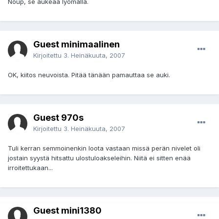
Noup, se aukeaa lyömällä.
Guest minimaalinen
Kirjoitettu
3. Heinäkuuta, 2007
OK, kiitos neuvoista. Pitää tänään pamauttaa se auki.
Guest 970s
Kirjoitettu
3. Heinäkuuta, 2007
Tuli kerran semmoinenkin loota vastaan missä perän nivelet oli
jostain syystä hitsattu ulostuloakseleihin. Niitä ei sitten enää
irroitettukaan...
Guest mini1380