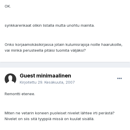
OK.
synkkarenkaat olikin listalla mutta unohtu mainita.
Onko korjaamokäsikirjassa jotain kulumisrajoja noille haarukoille,
vai minkä perusteella pitäisi tuomita väljäksi?
Guest minimaalinen
Kirjoitettu
29. Kesäkuuta, 2007
Remontti etenee.
Miten ne vetarin koneen puoleiset nivelet lähtee irti perästä?
Nivelet on siis sitä tyyppiä missä on kuulat sisällä.