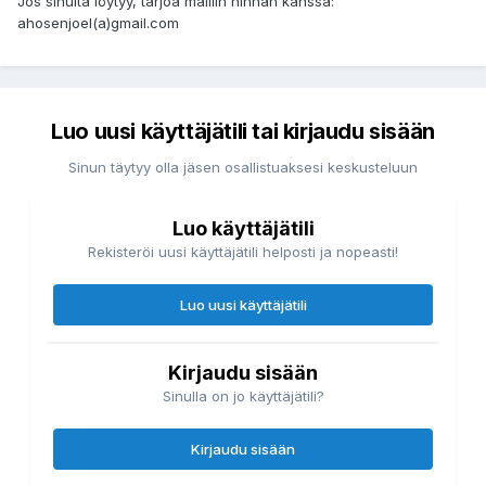
Jos sinulta löytyy, tarjoa mailiin hinnan kanssa:
ahosenjoel(a)gmail.com
Luo uusi käyttäjätili tai kirjaudu sisään
Sinun täytyy olla jäsen osallistuaksesi keskusteluun
Luo käyttäjätili
Rekisteröi uusi käyttäjätili helposti ja nopeasti!
Luo uusi käyttäjätili
Kirjaudu sisään
Sinulla on jo käyttäjätili?
Kirjaudu sisään