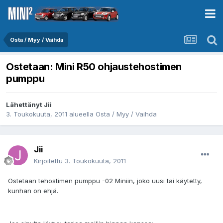
Osta / Myy / Vaihda
Ostetaan: Mini R50 ohjaustehostimen
pumppu
Lähettänyt
Jii
3. Toukokuuta, 2011
alueella
Osta / Myy / Vaihda
Jii
Kirjoitettu
3. Toukokuuta, 2011
Ostetaan tehostimen pumppu -02 Miniin, joko uusi tai käytetty,
kunhan on ehjä.