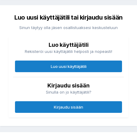
Luo uusi käyttäjätili tai kirjaudu sisään
Sinun täytyy olla jäsen osallistuaksesi keskusteluun
Luo käyttäjätili
Rekisteröi uusi käyttäjätili helposti ja nopeasti!
Luo uusi käyttäjätili
Kirjaudu sisään
Sinulla on jo käyttäjätili?
Kirjaudu sisään