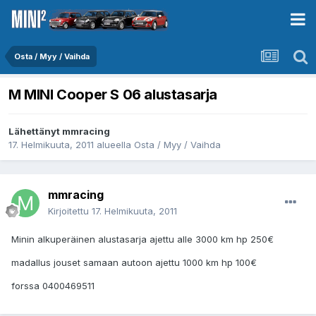
Osta / Myy / Vaihda
M MINI Cooper S 06 alustasarja
Lähettänyt
mmracing
17. Helmikuuta, 2011
alueella
Osta / Myy / Vaihda
mmracing
Kirjoitettu
17. Helmikuuta, 2011
Minin alkuperäinen alustasarja ajettu alle 3000 km hp 250€
madallus jouset samaan autoon ajettu 1000 km hp 100€
forssa 0400469511