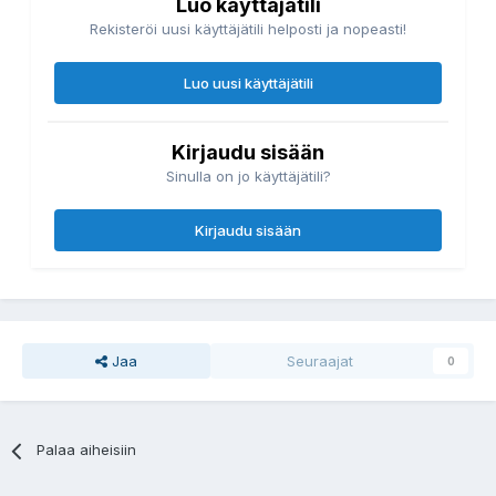
Luo käyttäjätili
Rekisteröi uusi käyttäjätili helposti ja nopeasti!
Luo uusi käyttäjätili
Kirjaudu sisään
Sinulla on jo käyttäjätili?
Kirjaudu sisään
Jaa
Seuraajat
0
Palaa aiheisiin