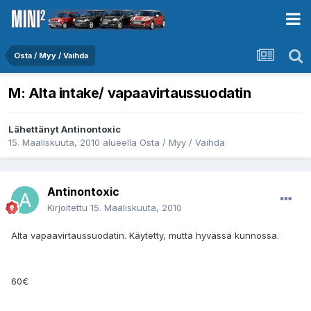
Osta / Myy / Vaihda
M: Alta intake/ vapaavirtaussuodatin
Lähettänyt
Antinontoxic
15. Maaliskuuta, 2010
alueella
Osta / Myy / Vaihda
Antinontoxic
Kirjoitettu
15. Maaliskuuta, 2010
Alta vapaavirtaussuodatin. Käytetty, mutta hyvässä kunnossa.
60€