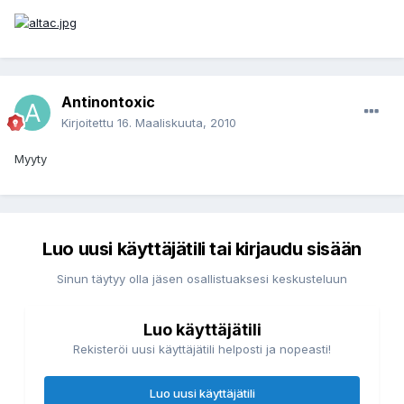
Antinontoxic
Kirjoitettu
16. Maaliskuuta, 2010
Myyty
Luo uusi käyttäjätili tai kirjaudu sisään
Sinun täytyy olla jäsen osallistuaksesi keskusteluun
Luo käyttäjätili
Rekisteröi uusi käyttäjätili helposti ja nopeasti!
Luo uusi käyttäjätili