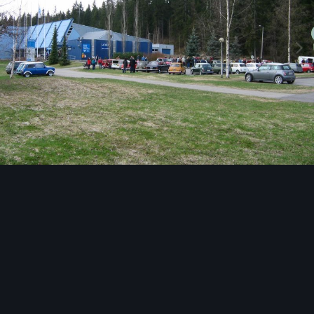
Image Tools