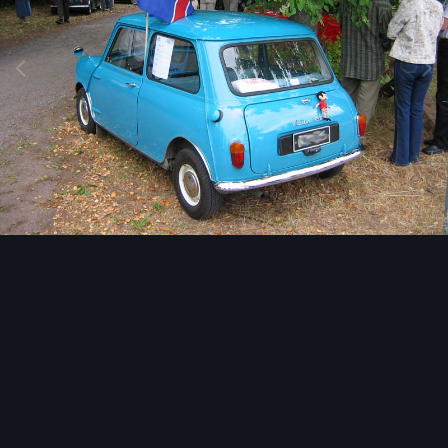
Image Tools