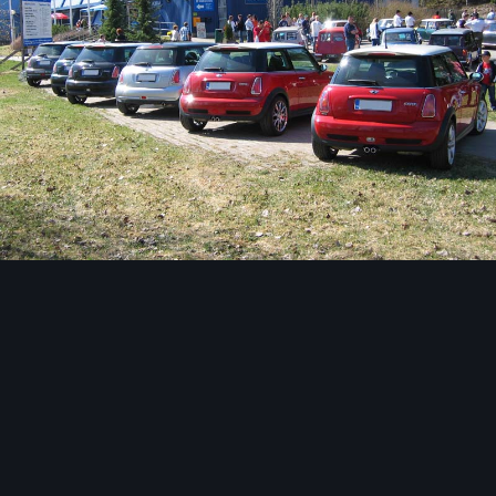
Image Tools