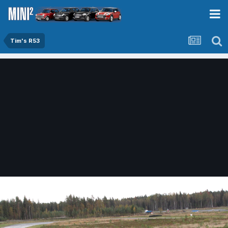
Tim's R53