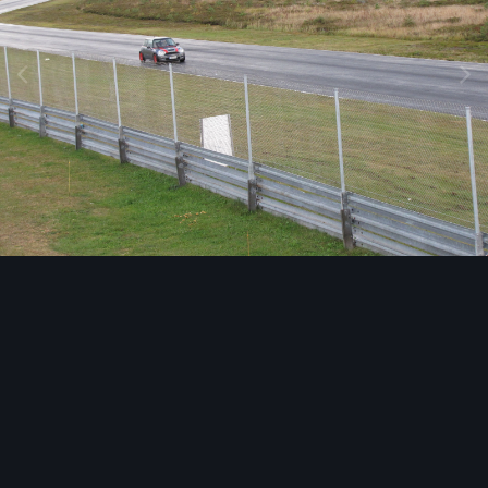
Image Tools