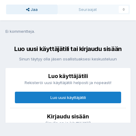
Jaa
Seuraajat
0
Ei kommentteja.
Luo uusi käyttäjätili tai kirjaudu sisään
Sinun täytyy olla jäsen osallistuaksesi keskusteluun
Luo käyttäjätili
Rekisteröi uusi käyttäjätili helposti ja nopeasti!
Luo uusi käyttäjätili
Kirjaudu sisään
Sinulla on jo käyttäjätili?