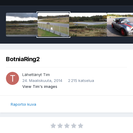
BotniaRing2
Lähettänyt
Tim
24. Maaliskuuta, 2014
2 215 katselua
View Tim's images
Raportoi kuva