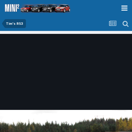
Tim's R53