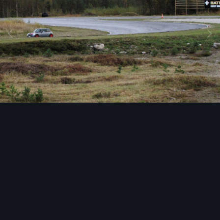
Image Tools