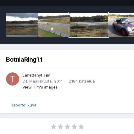
BotniaRing1.1
Lähettänyt
Tim
24. Maaliskuuta, 2014
2 184 katselua
View Tim's images
Raportoi kuva