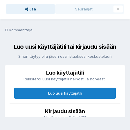
Jaa
Seuraajat
0
Ei kommentteja.
Luo uusi käyttäjätili tai kirjaudu sisään
Sinun täytyy olla jäsen osallistuaksesi keskusteluun
Luo käyttäjätili
Rekisteröi uusi käyttäjätili helposti ja nopeasti!
Luo uusi käyttäjätili
Kirjaudu sisään
Sinulla on jo käyttäjätili?