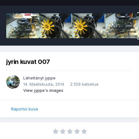
jyrin kuvat 007
Lähettänyt
jyppe
14. Maaliskuuta, 2014
2 359 katselua
View jyppe's images
Raportoi kuva