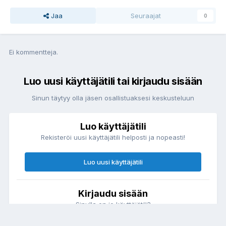
Jaa
Seuraajat
0
Ei kommentteja.
Luo uusi käyttäjätili tai kirjaudu sisään
Sinun täytyy olla jäsen osallistuaksesi keskusteluun
Luo käyttäjätili
Rekisteröi uusi käyttäjätili helposti ja nopeasti!
Luo uusi käyttäjätili
Kirjaudu sisään
Sinulla on jo käyttäjätili?