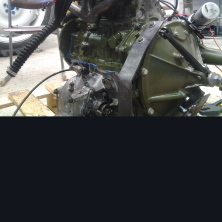
Image Tools