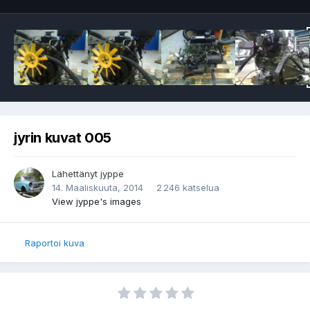
jyrin kuvat 005
Lähettänyt
jyppe
14. Maaliskuuta, 2014
2 246 katselua
View jyppe's images
Raportoi kuva