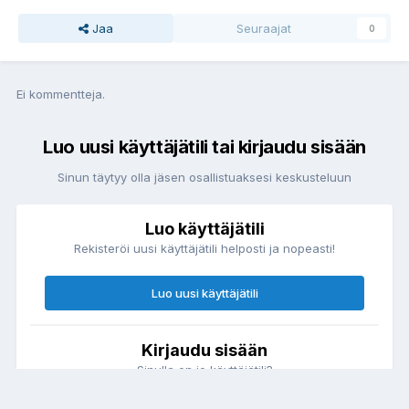
Jaa
Seuraajat
0
Ei kommentteja.
Luo uusi käyttäjätili tai kirjaudu sisään
Sinun täytyy olla jäsen osallistuaksesi keskusteluun
Luo käyttäjätili
Rekisteröi uusi käyttäjätili helposti ja nopeasti!
Luo uusi käyttäjätili
Kirjaudu sisään
Sinulla on jo käyttäjätili?