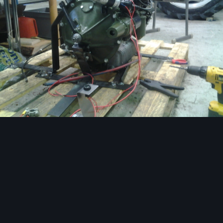
Image Tools