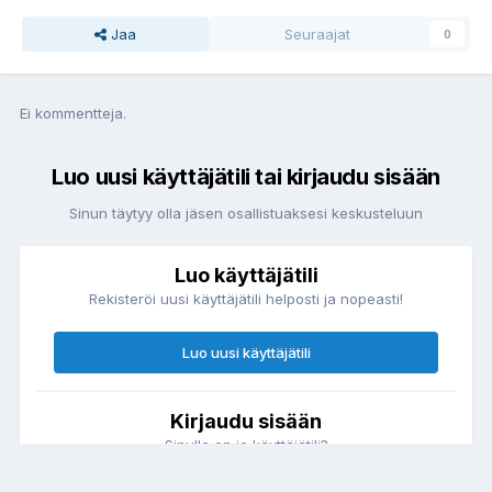
Jaa
Seuraajat
0
Ei kommentteja.
Luo uusi käyttäjätili tai kirjaudu sisään
Sinun täytyy olla jäsen osallistuaksesi keskusteluun
Luo käyttäjätili
Rekisteröi uusi käyttäjätili helposti ja nopeasti!
Luo uusi käyttäjätili
Kirjaudu sisään
Sinulla on jo käyttäjätili?