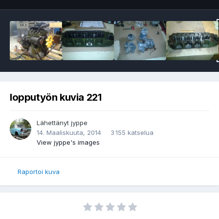
lopputyön kuvia 221
Lähettänyt
jyppe
14. Maaliskuuta, 2014
3 155 katselua
View jyppe's images
Raportoi kuva