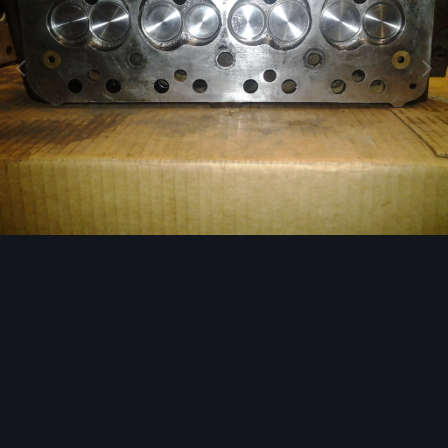
Image Tools