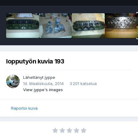
lopputyön kuvia 193
Lähettänyt
jyppe
14. Maaliskuuta, 2014
3 201 katselua
View jyppe's images
Raportoi kuva