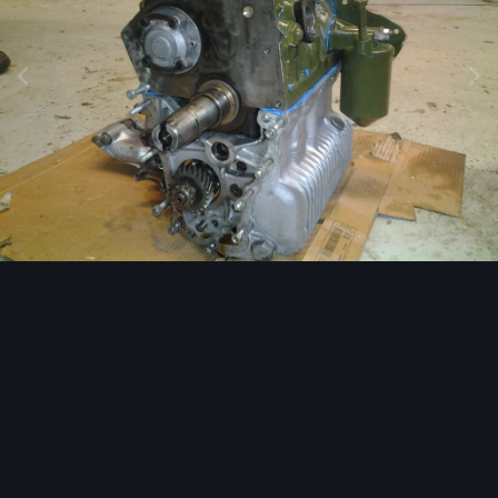
Image Tools