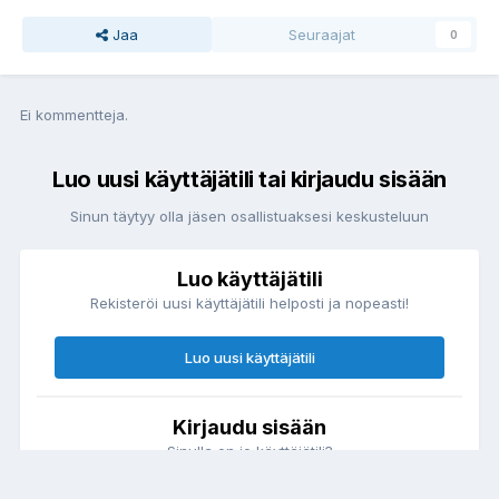
Jaa
Seuraajat
0
Ei kommentteja.
Luo uusi käyttäjätili tai kirjaudu sisään
Sinun täytyy olla jäsen osallistuaksesi keskusteluun
Luo käyttäjätili
Rekisteröi uusi käyttäjätili helposti ja nopeasti!
Luo uusi käyttäjätili
Kirjaudu sisään
Sinulla on jo käyttäjätili?