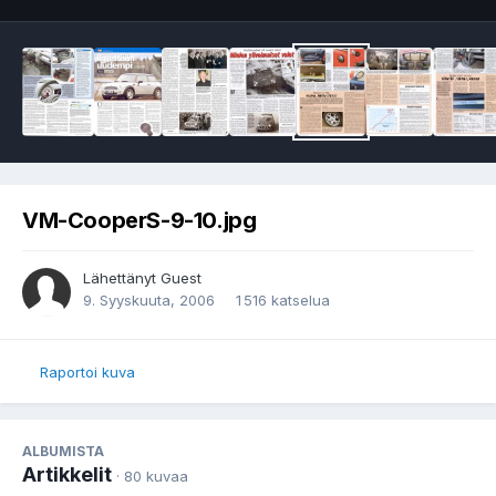
VM-CooperS-9-10.jpg
Lähettänyt Guest
9. Syyskuuta, 2006
1 516 katselua
Raportoi kuva
ALBUMISTA
Artikkelit
· 80 kuvaa