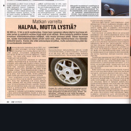
Image Tools