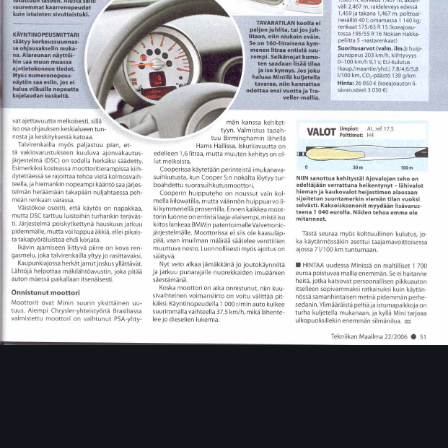
Image Tools