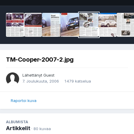
TM-Cooper-2007-2.jpg
Lähettänyt Guest
7. Joulukuuta, 2006
1 479 katselua
Raportoi kuva
ALBUMISTA
Artikkelit
· 80 kuvaa