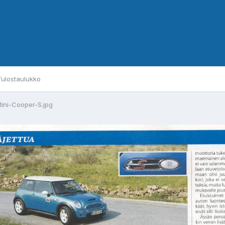
Tulostaulukko
ini-Cooper-S.jpg