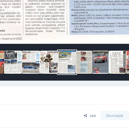
Jaa
Seuraajat