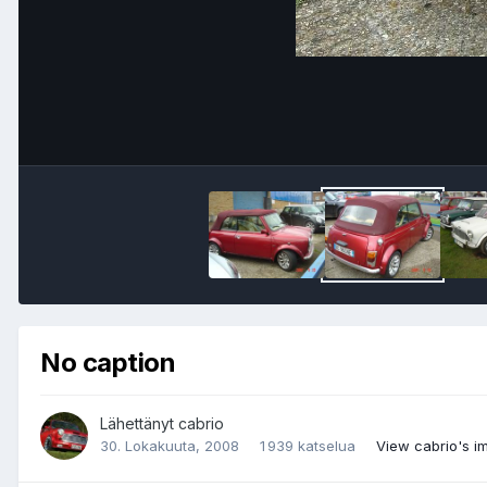
No caption
Lähettänyt
cabrio
30. Lokakuuta, 2008
1 939 katselua
View cabrio's i