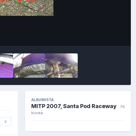
Image Tools
ALBUMISTA
MITP 2007, Santa Pod Raceway
· 76
kuvaa
0