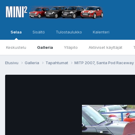
Selaa
Sisältö
Tulostaulukko
Kalenteri
Keskustelu
Galleria
Ylläpito
Aktiiviset käyttäjät
Etusivu
Galleria
Tapahtumat
MITP 2007, Santa Pod Raceway