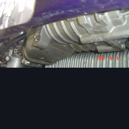
Image Tools