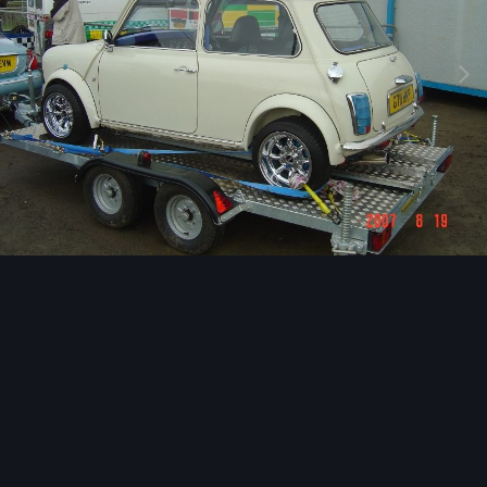
Image Tools