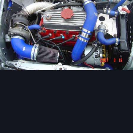
Image Tools