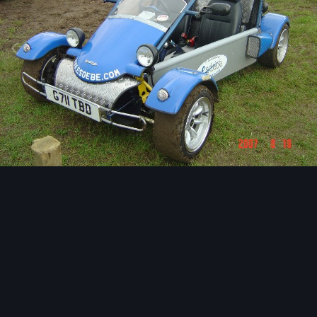
Image Tools