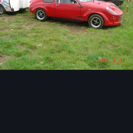
Image Tools