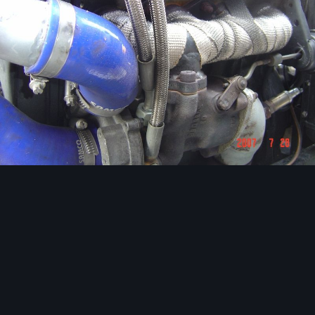
Image Tools