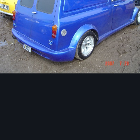
Image Tools