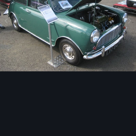
Image Tools