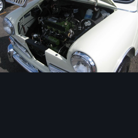
Image Tools