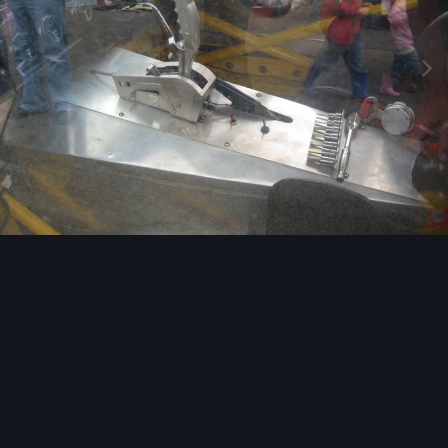
Image Tools