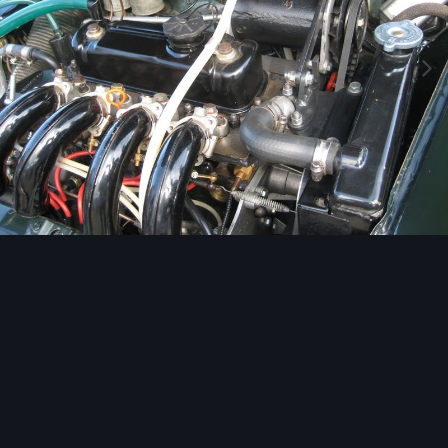
Image Tools