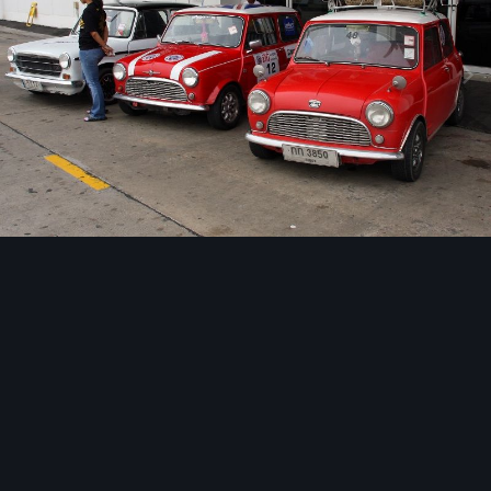
Image Tools