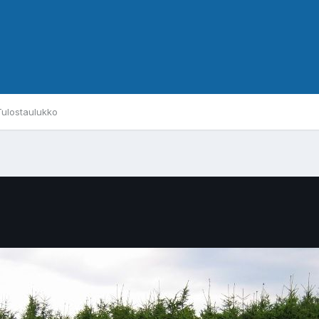
Tulostaulukko