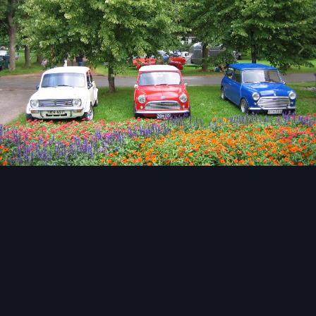
Image Tools