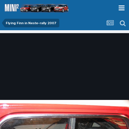
Flying Finn in Neste-rally 2007