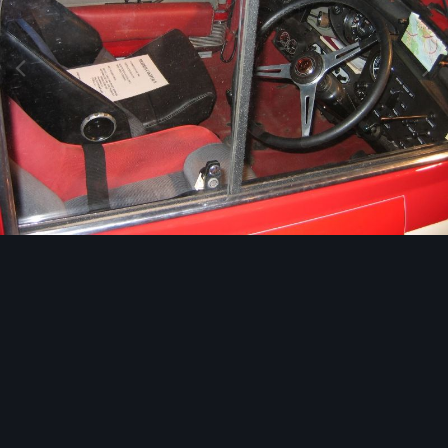
Image Tools