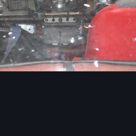
Image Tools