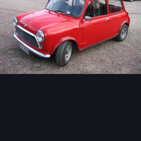
Image Tools