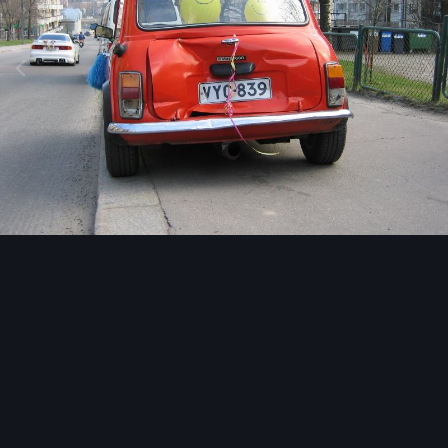
Image Tools