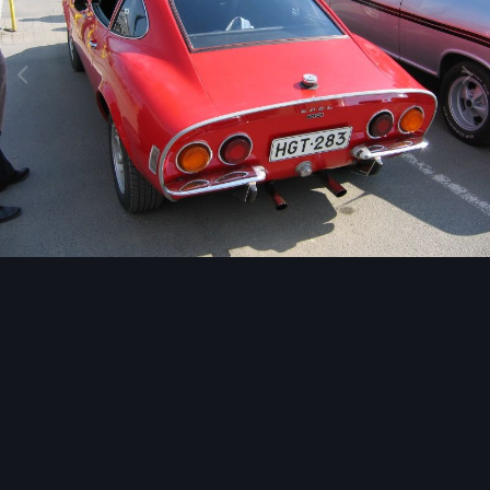
Image Tools