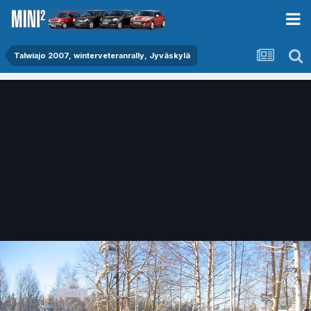
Talwiajo 2007, winterveteranrally, Jyväskylä