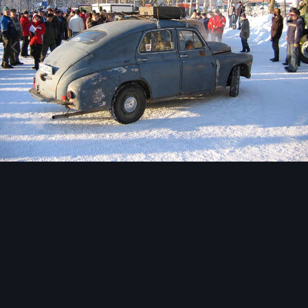
Image Tools