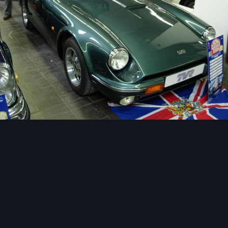
Image Tools