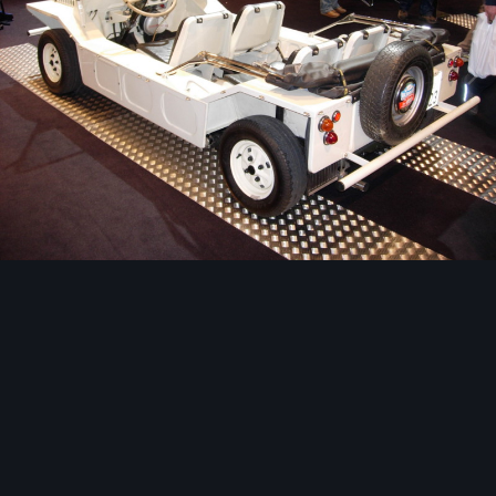
Image Tools