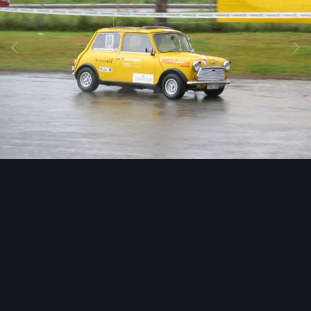
Image Tools