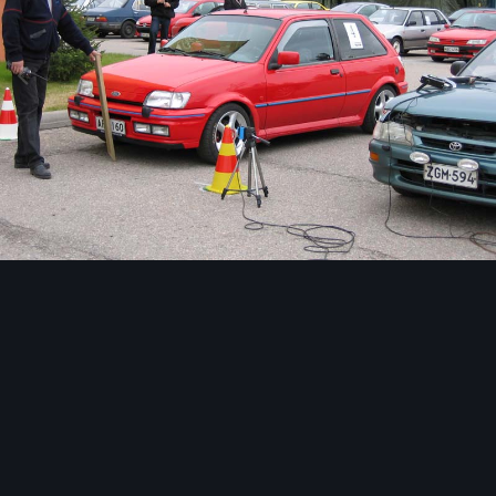
Image Tools