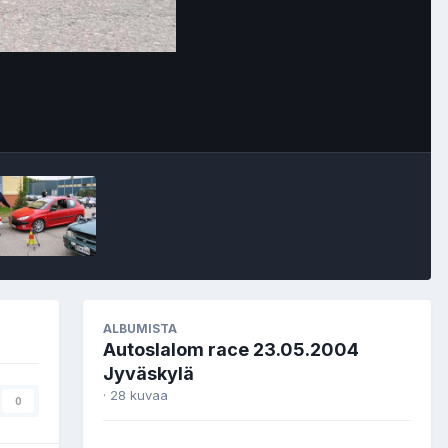
Image Tools
ALBUMISTA
Autoslalom race 23.05.2004
Jyväskylä
· 28 kuvaa
0