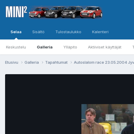
Selaa
Sisältö
Tulostaulukko
Kalenteri
Keskustelu
Galleria
Ylläpito
Aktiiviset käyttäjät
Etusivu
Galleria
Tapahtumat
Autoslalom race 23.05.2004 Jy