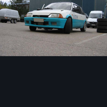
Image Tools