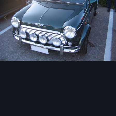
Image Tools