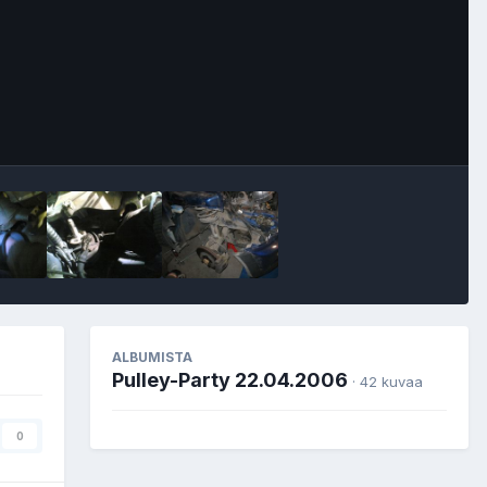
Image Tools
ALBUMISTA
Pulley-Party 22.04.2006
· 42 kuvaa
0