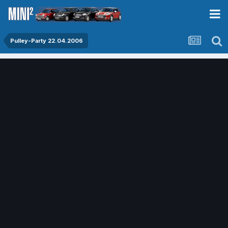
Pulley-Party 22.04.2006