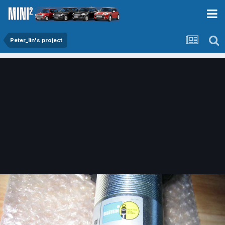
Peter_lin's project