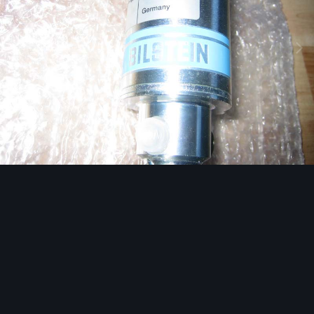
Image Tools