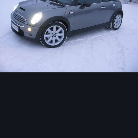
Image Tools